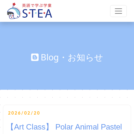
Blog・お知らせ
2026/02/20
【Art Class】 Polar Animal Pastel