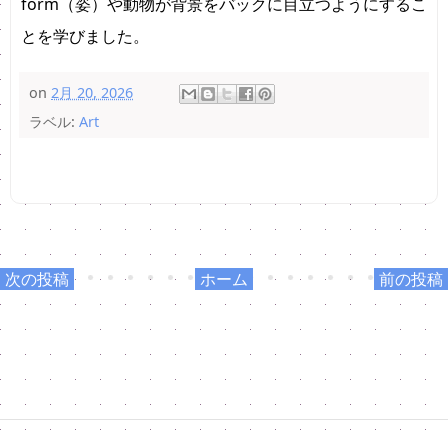
form（姿）や動物が背景をバックに目立つようにするこ
とを学びました。
on
2月 20, 2026
ラベル:
Art
次の投稿
ホーム
前の投稿