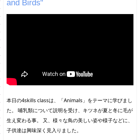
and Birds"
本日の4skills classは、「Animals」をテーマに学びまし
た。 哺乳類について説明を受け、キツネが夏と冬に毛が
生え変わる事。 又、様々な鳥の美しい姿や様子などに、
子供達は興味深く見入りました。