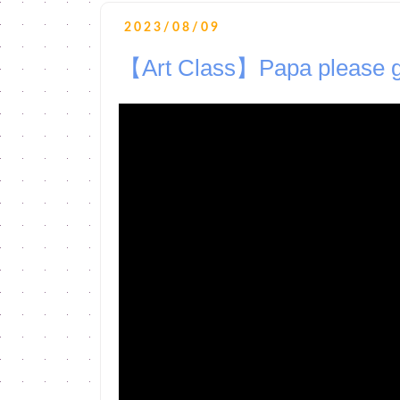
2023/08/09
【Art Class】Papa please ge