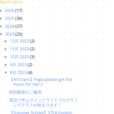
ブログ アーカイブ
2026
(17)
►
2025
(36)
►
2024
(27)
►
2023
(25)
▼
12月 2023
(2)
►
11月 2023
(2)
►
10月 2023
(3)
►
9月 2023
(2)
►
8月 2023
(4)
▼
【Art Class】Papa please get the
moon for me! 2
特別教室のご案内
英語で学ぶマインクラフトプログラミ
ングクラスが始まります！
【Summer School】STEA English