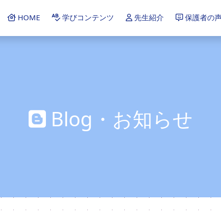
HOME
学びコンテンツ
先生紹介
保護者の
Blog・お知らせ