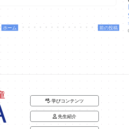
ホーム
前の投稿
学びコンテンツ
先生紹介