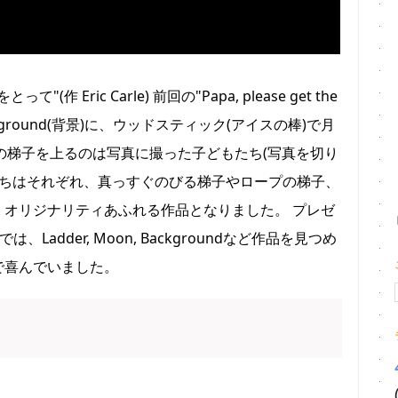
ric Carle) 前回の"Papa, please get the
ackground(背景)に、ウッドスティック(アイスの棒)で月
 その梯子を上るのは写真に撮った子どもたち(写真を切り
たちはそれぞれ、真っすぐのびる梯子やロープの梯子、
オリジナリティあふれる作品となりました。 プレゼ
adder, Moon, Backgroundなど作品を見つめ
で喜んでいました。