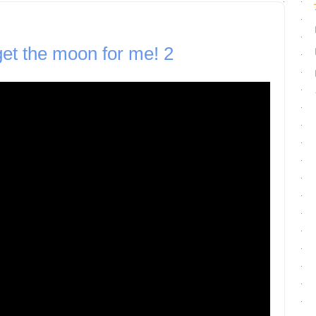
t the moon for me! 2